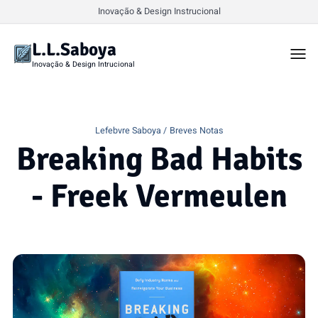
Inovação & Design Instrucional
L.L.Saboya
Togg
men
Inovação & Design Intrucional
Lefebvre Saboya
Breves Notas
Breaking Bad Habits
- Freek Vermeulen