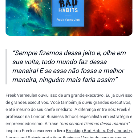
“Sempre fizemos dessa jeito e, olhe em
sua volta, todo mundo faz dessa
maneira! E se esse não fosse a melhor
maneira, ninguém mais faria assim”
Freek Vermeulen ouviu isso de um grande executivo. Eu já ouvi isso
de grandes executivos. Você também já ouviu grandes executivos,
e até mesmo do seu chefe imediato. A diferença entre nós: Freek é
professor na London Business School, especialista em estratégia e
empreendedorismo. A frase
“nós sempre fizemos dessa maneira”
inspirou Freek a escrever o livro
Breaking Bad Habits: Defy Industry
Norms and Reinvigorate Your Business
(Acabado com os maus-