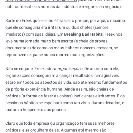
hábitos: desafie as normas da indústria e revigore seu negócio).
Sorte do Freek que ele não é brasileiro porque, por aqui, o máximo
que ele conseguiria era irritar um ou dois chefes (sempre
imediatos) com suas idéias. Em
Breaking Bad Habits
, Freek nos
leva numa jornada muito bem escrita (e cheia de provas
documentais) de como os maus-hábitos nascem, crescem, se
reproduzem e quase nunca morrem nas organizações.
Não se engane, Freek adora
organizações
. De acordo com ele,
organizações conseguiram alcançar resultados inimagináveis,
estão em todos os aspectos da vida, são até mesmo fundamentos
da própria experiência humana. Ainda assim, são cheias de
práticas (a forma de fazer as coisas) ineficientes e irritantes. E os
péssimos hábitos se espalham como um vírus, duram décadas, e
matam o hospedeiro aos poucos.
Claro que toda empresa ou organização tem suas melhores
práticas, e se orgulham delas. Algumas até mesmo são