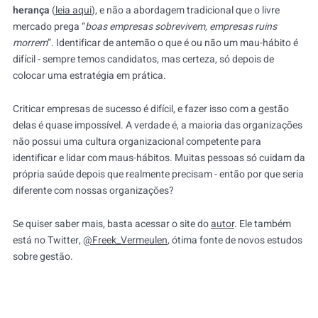
herança
(
leia aqui
), e não a abordagem tradicional que o livre
mercado prega “
boas empresas sobrevivem, empresas ruins
morrem
”. Identificar de antemão o que é ou não um mau-hábito é
difícil - sempre temos candidatos, mas certeza, só depois de
colocar uma estratégia em prática.
Criticar empresas de sucesso é difícil, e fazer isso com a gestão
delas é quase impossível. A verdade é, a maioria das organizações
não possui uma cultura organizacional competente para
identificar e lidar com maus-hábitos. Muitas pessoas só cuidam da
própria saúde depois que realmente precisam - então por que seria
diferente com nossas organizações?
Se quiser saber mais, basta acessar o site do
autor
. Ele também
está no Twitter,
@Freek_Vermeulen
, ótima fonte de novos estudos
sobre gestão.