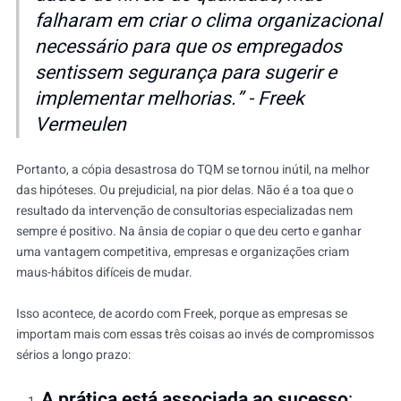
falharam em criar o clima organizacional
necessário para que os empregados
sentissem segurança para sugerir e
implementar melhorias.
” - Freek
Vermeulen
Portanto, a cópia desastrosa do TQM se tornou inútil, na melhor
das hipóteses. Ou prejudicial, na pior delas. Não é a toa que o
resultado da intervenção de consultorias especializadas nem
sempre é positivo. Na ânsia de copiar o que deu certo e ganhar
uma vantagem competitiva, empresas e organizações criam
maus-hábitos difíceis de mudar.
Isso acontece, de acordo com Freek, porque as empresas se
importam mais com essas três coisas ao invés de compromissos
sérios a longo prazo:
A prática está associada ao sucesso
: