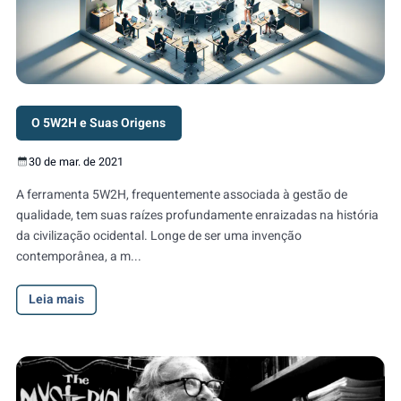
O 5W2H e Suas Origens
30 de mar. de 2021
A ferramenta 5W2H, frequentemente associada à gestão de
qualidade, tem suas raízes profundamente enraizadas na história
da civilização ocidental. Longe de ser uma invenção
contemporânea, a m...
Leia mais