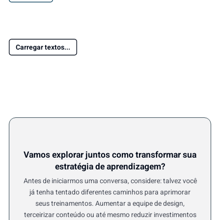
Carregar textos...
Vamos explorar juntos como transformar sua
estratégia de aprendizagem?
Antes de iniciarmos uma conversa, considere: talvez você
já tenha tentado diferentes caminhos para aprimorar
seus treinamentos. Aumentar a equipe de design,
terceirizar conteúdo ou até mesmo reduzir investimentos