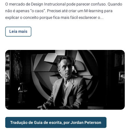
O mercado de Design Instrucional pode parecer confuso. Quando
não é apenas “o caos”. Precisei até criar um M-learning para
explicar o conceito porque fica mais fácil esclarecer o...
Leia mais
Tradução de Guia de escrita, por Jordan Peterson