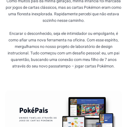
Como muitos pais da minha geração, minha infância foi marcada
por jogos de cartas clássicos, mas as cartas Pokémon eram como
uma floresta inexplorada. Rapidamente percebi que não estava
sozinho nesse caminho.
Encarar o desconhecido, seja ele intimidador ou empolgante, é
como afiar uma nova ferramenta na oficina. Com esse espírito,
mergulhamos no nosso projeto de laboratório de design
instrucional. Tudo começou com um desafio pessoal: eu, um pai
quarentão, buscando uma conexão com meu filho de 7 anos
através do seu novo passatempo – jogar cartas Pokémon.