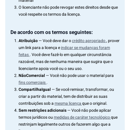
material
O licenciante não pode revogar estes direitos desde que
você respeite os termos da licença.
De acordo com os termos seguintes:
Atribuição
— Você deve dar o
crédito apropriado
, prover
um link para a licença e
indicar se mudanças foram
feitas
. Você deve fazê-lo em qualquer circunstância
razoável, mas de nenhuma maneira que sugira que o
licenciante apoia você ou o seu uso.
NãoComercial
— Você não pode usar o material para
fins comerciais
.
CompartilhaIgual
— Se você remixar, transformar, ou
criar a partir do material, tem de distribuir as suas
contribuições sob a
mesma licença
que o original.
Sem restrições adicionais
— Você não pode aplicar
termos jurídicos ou
medidas de caráter tecnológico
que
restrinjam legalmente outros de fazerem algo que a