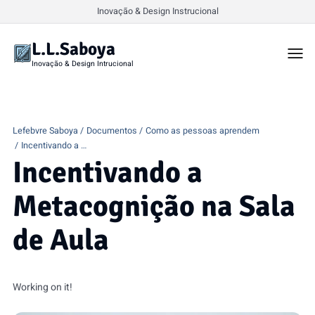
Inovação & Design Instrucional
L.L.Saboya
Togg
men
Inovação & Design Intrucional
Lefebvre Saboya
Documentos
Como as pessoas aprendem
Incentivando a …
Incentivando a
Metacognição na Sala
de Aula
Working on it!