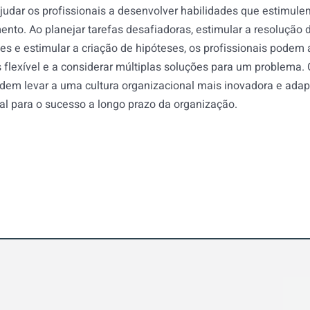
judar os profissionais a desenvolver habilidades que estimulem
nto. Ao planejar tarefas desafiadoras, estimular a resolução 
s e estimular a criação de hipóteses, os profissionais podem 
 flexível e a considerar múltiplas soluções para um problema.
odem levar a uma cultura organizacional mais inovadora e adap
l para o sucesso a longo prazo da organização.