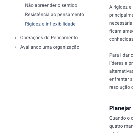
Não apreender o sentido
A rigidez 
Resistência ao pensamento
principalm
necessária
Rigidez e inflexibilidade
ficam amed
Operações de Pensamento
conhecidas,
Avaliando uma organização
Para lidar 
líderes e 
alternativa
enfrentar 
resolução 
Planejar
Quando o de
quatro mane