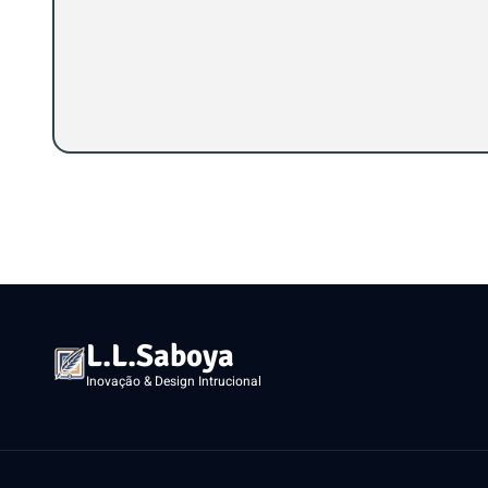
L.L.Saboya
Inovação & Design Intrucional