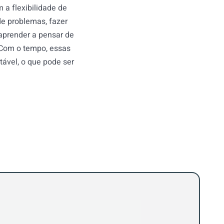
 a flexibilidade de
de problemas, fazer
aprender a pensar de
 Com o tempo, essas
tável, o que pode ser