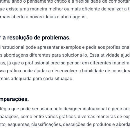
estimulando o pensamento crítico e a flexibilidade de comporta
ue existe uma maneira melhor ou mais eficiente de realizar a t
 mais aberto a novas ideias e abordagens.
r a resolução de problemas.
 instrucional pode apresentar exemplos e pedir aos profission
s abordagens diferentes para solucioná-lo. Essa atividade ajud
as, já que o profissional precisa pensar em diferentes maneir
sa prática pode ajudar a desenvolver a habilidade de consider
 mais adequada para cada situação.
mparações.
tégia que pode ser usada pelo designer instrucional é pedir ao
parações, como entre vários gráficos, diversas maneiras de ex
to, esquemas, classificações, descrições de produtos e abord