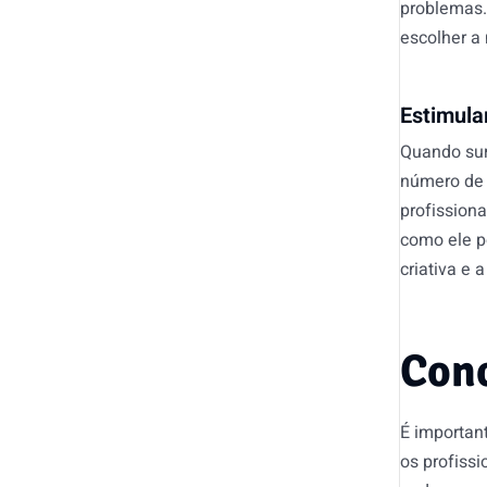
problemas. 
escolher a
Estimula
Quando sur
número de 
profission
como ele p
criativa e 
Con
É importan
os profiss