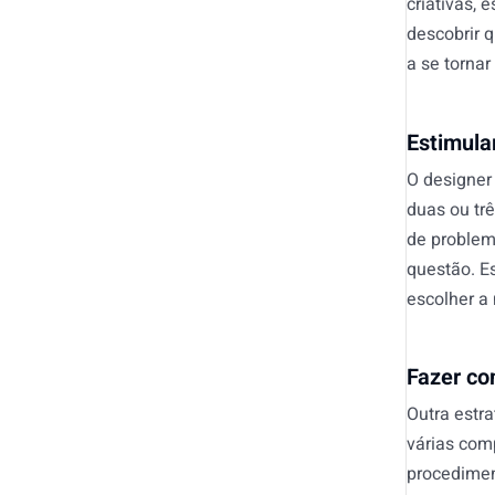
criativas, 
descobrir q
a se tornar
Estimula
O designer
duas ou trê
de problem
questão. Es
escolher a
Fazer co
Outra estra
várias com
procedimen