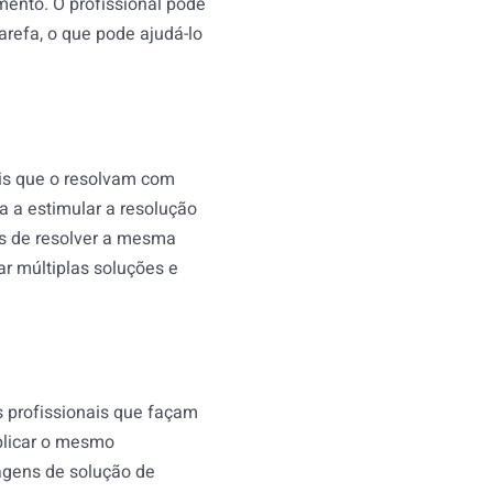
mento. O profissional pode
arefa, o que pode ajudá-lo
ais que o resolvam com
a a estimular a resolução
as de resolver a mesma
ar múltiplas soluções e
s profissionais que façam
plicar o mesmo
agens de solução de