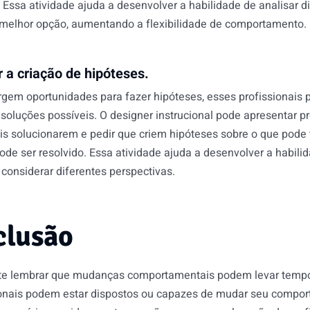
Essa atividade ajuda a desenvolver a habilidade de analisar di
 melhor opção, aumentando a flexibilidade de comportamento.
r a criação de hipóteses.
gem oportunidades para fazer hipóteses, esses profissionais 
soluções possíveis. O designer instrucional pode apresentar p
ais solucionarem e pedir que criem hipóteses sobre o que pode
ode ser resolvido. Essa atividade ajuda a desenvolver a habil
a considerar diferentes perspectivas.
clusão
te lembrar que mudanças comportamentais podem levar tempo
ionais podem estar dispostos ou capazes de mudar seu compor