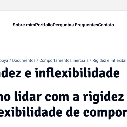
Sobre mim
Portfolio
Perguntas Frequentes
Contato
boya
Documentos
Comportamentos Inerciais
Rigidez e inflexibi
idez e inflexibilidade
o lidar com a rigidez
lexibilidade de comp