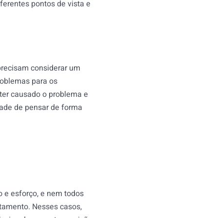
ferentes pontos de vista e
precisam considerar um
roblemas para os
 ter causado o problema e
idade de pensar de forma
 e esforço, e nem todos
tamento. Nesses casos,