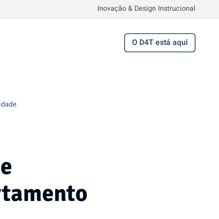
Inovação & Design Instrucional
O D4T está aqui
lidade
 e
ortamento