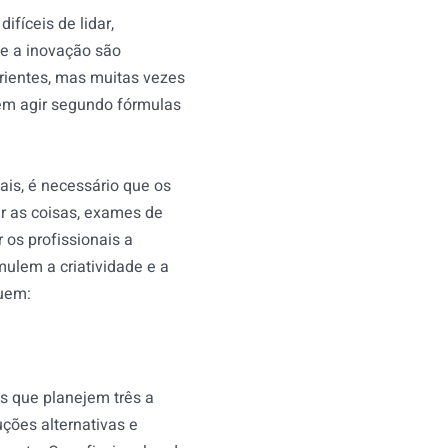
fíceis de lidar,
e a inovação são
rientes, mas muitas vezes
em agir segundo fórmulas
ais, é necessário que os
r as coisas, exames de
 os profissionais a
ulem a criatividade e a
luem:
is que planejem três a
uções alternativas e