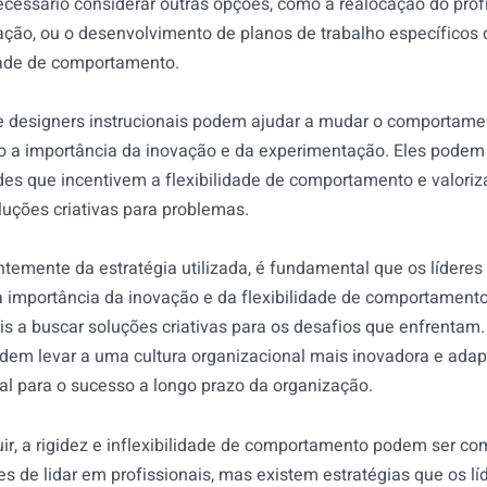
ecessário considerar outras opções, como a realocação do profi
ação, ou o desenvolvimento de planos de trabalho específicos
idade de comportamento.
 e designers instrucionais podem ajudar a mudar o comportamen
o a importância da inovação e da experimentação. Eles podem 
des que incentivem a flexibilidade de comportamento e valoriza
uções criativas para problemas.
temente da estratégia utilizada, é fundamental que os líderes 
a importância da inovação e da flexibilidade de comportament
ais a buscar soluções criativas para os desafios que enfrenta
odem levar a uma cultura organizacional mais inovadora e adap
l para o sucesso a longo prazo da organização.
uir, a rigidez e inflexibilidade de comportamento podem ser 
es de lidar em profissionais, mas existem estratégias que os l